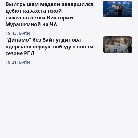
Выигрышем медали завершился
дебют казахстанской
тяжелоатлетки Виктории
Мурашкиной на ЧА
19:43, Бүгін
"Динамо" без Зайнутдинова
одержало первую победу в новом
сезоне РПЛ
19:21, Бүгін