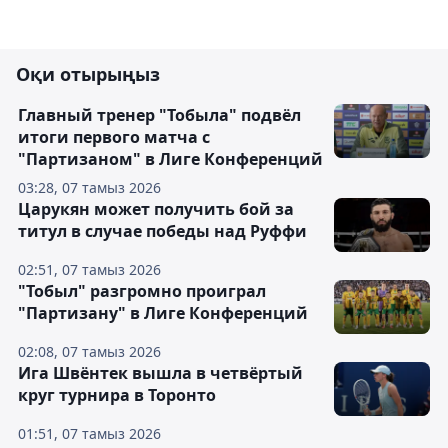
Оқи отырыңыз
Главный тренер "Тобыла" подвёл
итоги первого матча с
"Партизаном" в Лиге Конференций
03:28, 07 тамыз 2026
Царукян может получить бой за
титул в случае победы над Руффи
02:51, 07 тамыз 2026
"Тобыл" разгромно проиграл
"Партизану" в Лиге Конференций
02:08, 07 тамыз 2026
Ига Швёнтек вышла в четвёртый
круг турнира в Торонто
01:51, 07 тамыз 2026