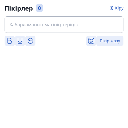
Пікірлер
0
Кіру
Пікір жазу