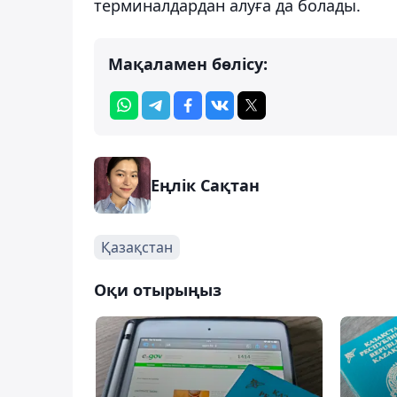
терминалдардан алуға да болады.
Мақаламен бөлісу:
Еңлік Сақтан
Қазақстан
Оқи отырыңыз