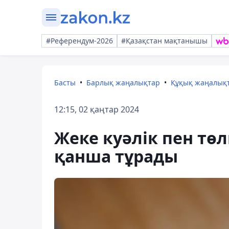
#Референдум-2026
#Қазақстан мақтанышы
Басты
Барлық жаңалықтар
Құқық жаңалық
12:15, 02 қаңтар 2024
Жеке куәлік пен тө
қанша тұрады