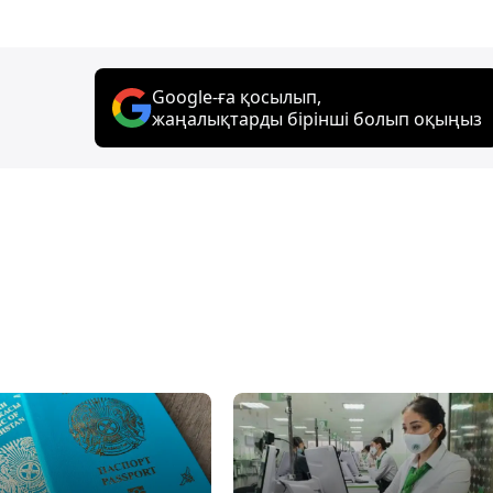
Google-ға қосылып,
жаңалықтарды бірінші болып оқыңыз