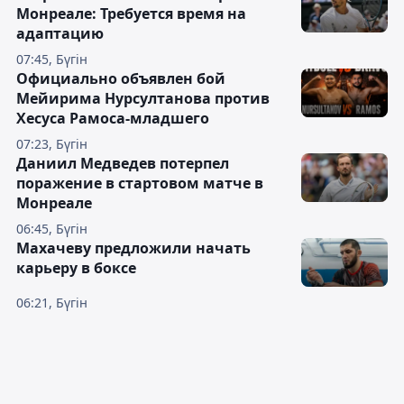
Монреале: Требуется время на
адаптацию
07:45, Бүгін
Официально объявлен бой
Мейирима Нурсултанова против
Хесуса Рамоса-младшего
07:23, Бүгін
Даниил Медведев потерпел
поражение в стартовом матче в
Монреале
06:45, Бүгін
Махачеву предложили начать
карьеру в боксе
06:21, Бүгін