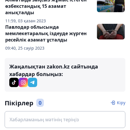
өзбекстандық 15 азамат
анықталды
11:59, 03 қазан 2023
Павлодар облысында
мемлекетаралық іздеуде жүрген
ресейлік азамат ұсталды
09:40, 25 сәуір 2023
Жаңалықтан zakon.kz сайтында
хабардар болыңыз:
Пікірлер
0
Кіру