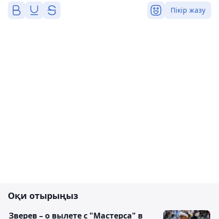
Пікір жазу
Оқи отырыңыз
Зверев – о вылете с "Мастерса" в