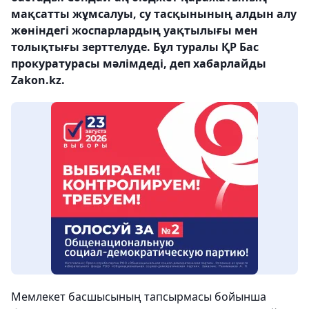
мақсатты жұмсалуы, су тасқынының алдын алу
жөніндегі жоспарлардың уақтылығы мен
толықтығы зерттелуде. Бұл туралы ҚР Бас
прокуратурасы мәлімдеді, деп хабарлайды
Zakon.kz.
Мемлекет басшысының тапсырмасы бойынша