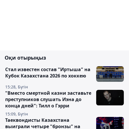
Оқи отырыңыз
Стал известен состав "Иртыша" на
Кубок Казахстана 2026 по хоккею
15:28, Бүгін
"Вместо смертной казни заставьте
преступников слушать Иэна до
конца дней": Тилл о Гэрри
15:09, Бүгін
Таеквондисты Казахстана
выиграли четыре "бронзы" на