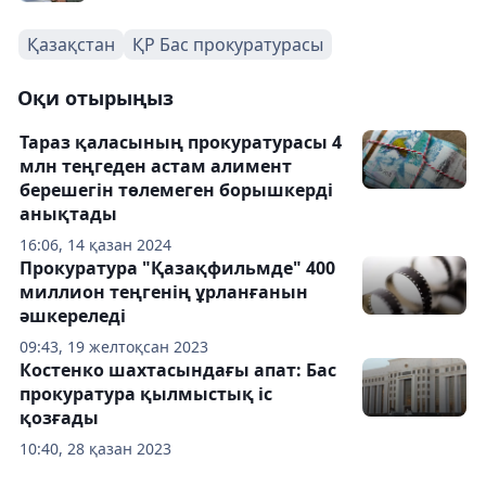
Қазақстан
ҚР Бас прокуратурасы
Оқи отырыңыз
Тараз қаласының прокуратурасы 4
млн теңгеден астам алимент
берешегін төлемеген борышкерді
анықтады
16:06, 14 қазан 2024
Прокуратура "Қазақфильмде" 400
миллион теңгенің ұрланғанын
әшкереледі
09:43, 19 желтоқсан 2023
Костенко шахтасындағы апат: Бас
прокуратура қылмыстық іс
қозғады
10:40, 28 қазан 2023