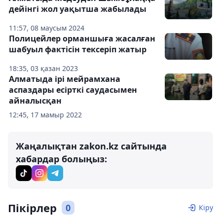
дейінгі жол уақытша жабылады
11:57, 08 маусым 2024
Полицейлер орманшыға жасалған
шабуыл фактісін тексеріп жатыр
18:35, 03 қазан 2023
Алматыда ірі мейрамхана
аспаздары есірткі саудасымен
айналысқан
12:45, 17 мамыр 2022
Жаңалықтан zakon.kz сайтында
хабардар болыңыз:
Пікірлер
0
Кіру