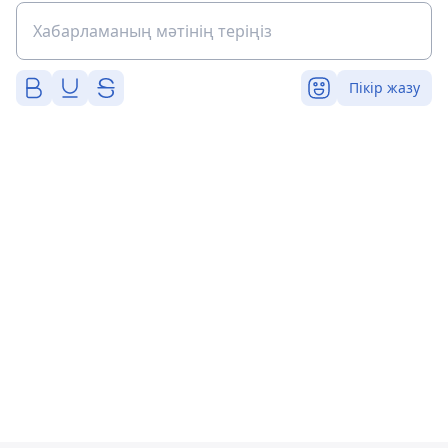
Пікір жазу