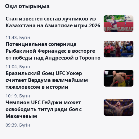
Оқи отырыңыз
Стал известен состав лучников из
Казахстана на Азиатские игры-2026
11:43, Бүгін
Потенциальная соперница
Рыбакиной Фернандес в восторге
от победы над Андреевой в Торонто
11:04, Бүгін
Бразильский боец UFC Уокер
считает Вердума величайшим
тяжеловесом в истории
10:19, Бүгін
Чемпион UFC Гейджи может
освободить титул ради боя с
Махачевым
09:39, Бүгін