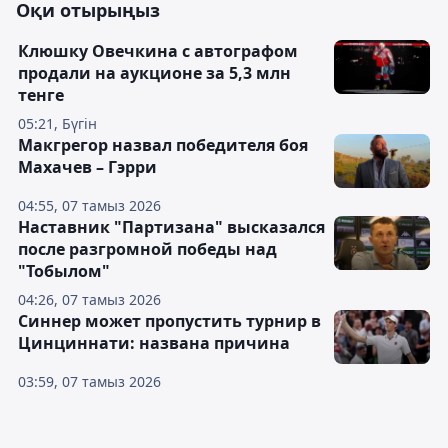
Оқи отырыңыз
Клюшку Овечкина с автографом
продали на аукционе за 5,3 млн
тенге
05:21, Бүгін
Макгрегор назвал победителя боя
Махачев – Гэрри
04:55, 07 тамыз 2026
Наставник "Партизана" высказался
после разгромной победы над
"Тобылом"
04:26, 07 тамыз 2026
Синнер может пропустить турнир в
Цинциннати: названа причина
03:59, 07 тамыз 2026