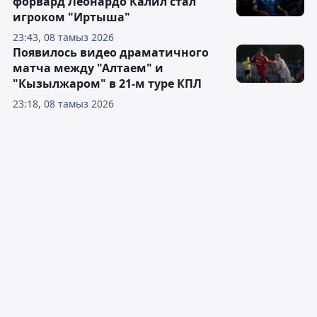
форвард Леонардо Калил стал
игроком "Иртыша"
23:43, 08 тамыз 2026
Появилось видео драматичного
матча между "Алтаем" и
"Кызылжаром" в 21-м туре КПЛ
23:18, 08 тамыз 2026