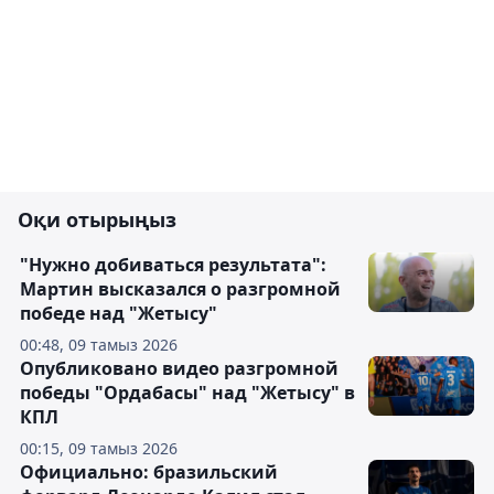
Оқи отырыңыз
"Нужно добиваться результата":
Мартин высказался о разгромной
победе над "Жетысу"
00:48, 09 тамыз 2026
Опубликовано видео разгромной
победы "Ордабасы" над "Жетысу" в
КПЛ
00:15, 09 тамыз 2026
Официально: бразильский