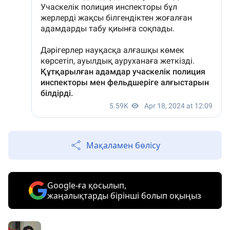
Мақаламен бөлісу
Google-ға қосылып,
жаңалықтарды бірінші болып оқыңыз