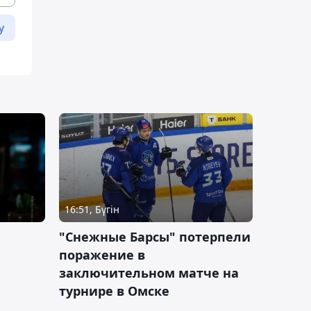
у
16:51, Бүгін
"Снежные Барсы" потерпели
поражение в
заключительном матче на
турнире в Омске