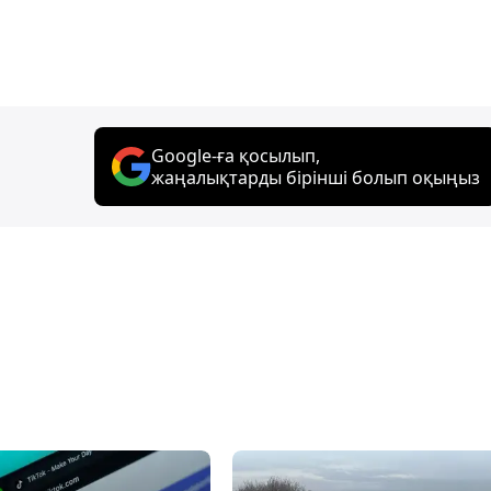
Google-ға қосылып,
жаңалықтарды бірінші болып оқыңыз