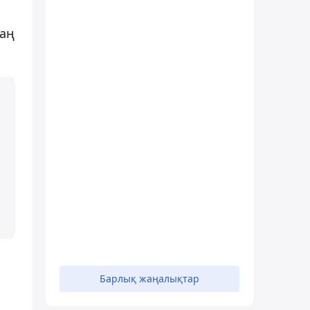
заң
Барлық жаңалықтар