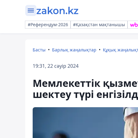
#Референдум-2026
#Қазақстан мақтанышы
Басты
Барлық жаңалықтар
Құқық жаңалық
19:31, 22 сәуір 2024
Мемлекеттік қызме
шектеу түрі енгізілд