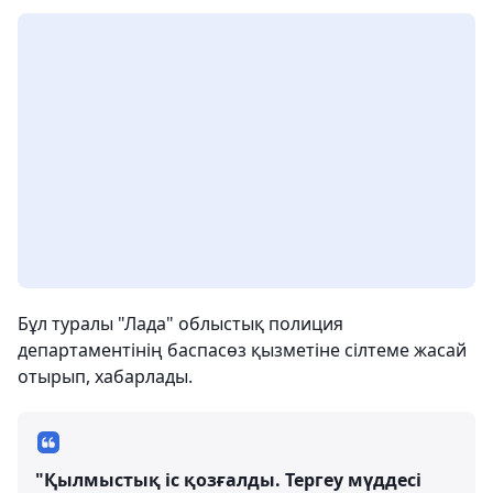
Бұл туралы "Лада" облыстық полиция
департаментінің баспасөз қызметіне сілтеме жасай
отырып, хабарлады.
"Қылмыстық іс қозғалды. Тергеу мүддесі