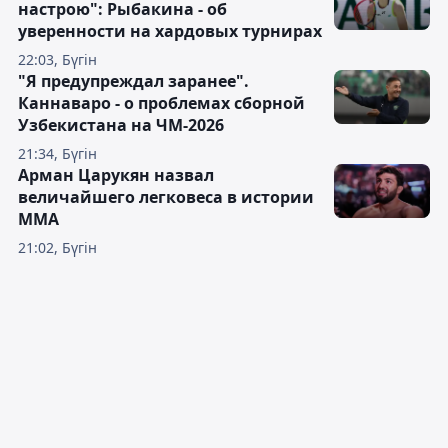
настрою": Рыбакина - об
уверенности на хардовых турнирах
22:03, Бүгін
"Я предупреждал заранее".
Каннаваро - о проблемах сборной
Узбекистана на ЧМ-2026
21:34, Бүгін
Арман Царукян назвал
величайшего легковеса в истории
ММА
21:02, Бүгін