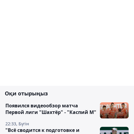
Оқи отырыңыз
Появился видеообзор матча
Первой лиги "Шахтёр" - "Каспий М"
22:33, Бүгін
"Всё сводится к подготовке и