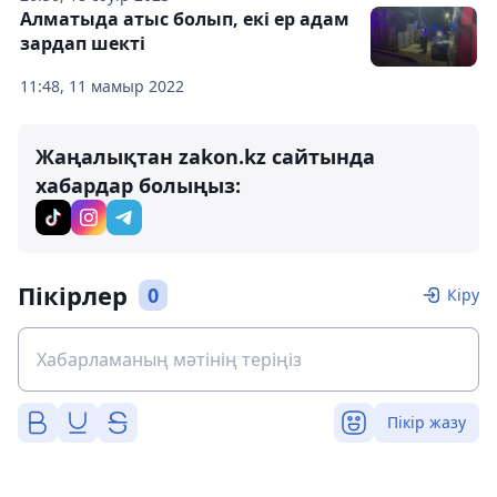
Алматыда атыс болып, екі ер адам
зардап шекті
11:48, 11 мамыр 2022
Жаңалықтан zakon.kz сайтында
хабардар болыңыз:
Пікірлер
0
Кіру
Пікір жазу