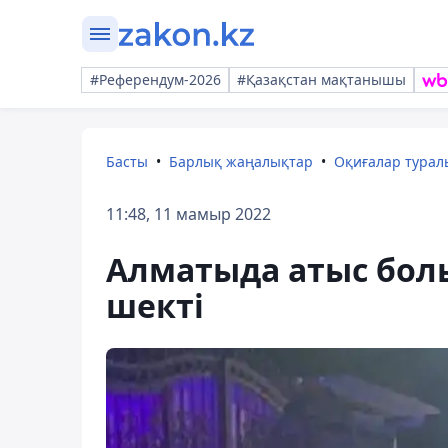
#Референдум-2026
#Қазақстан мақтанышы
Басты
Барлық жаңалықтар
Оқиғалар тура
11:48, 11 мамыр 2022
Алматыда атыс болы
шекті