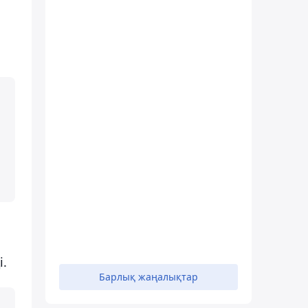
і.
Барлық жаңалықтар