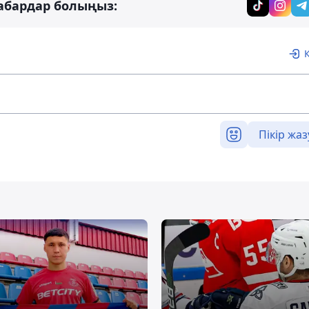
абардар болыңыз:
Пікір жаз