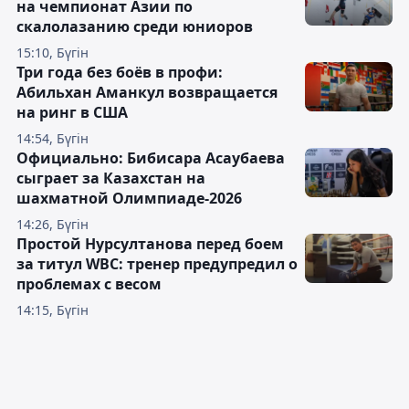
на чемпионат Азии по
скалолазанию среди юниоров
15:10, Бүгін
Три года без боёв в профи:
Абильхан Аманкул возвращается
на ринг в США
14:54, Бүгін
Официально: Бибисара Асаубаева
сыграет за Казахстан на
шахматной Олимпиаде-2026
14:26, Бүгін
Простой Нурсултанова перед боем
за титул WBC: тренер предупредил о
проблемах с весом
14:15, Бүгін