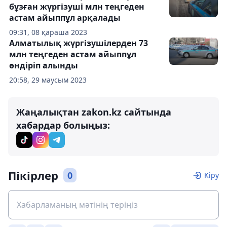
бұзған жүргізуші млн теңгеден
астам айыппұл арқалады
09:31, 08 қараша 2023
Алматылық жүргізушілерден 73
млн теңгеден астам айыппұл
өндіріп алынды
20:58, 29 маусым 2023
Жаңалықтан zakon.kz сайтында
хабардар болыңыз:
Пікірлер
0
Кіру