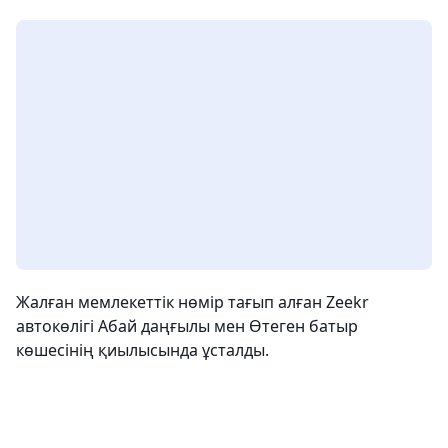
Жалған мемлекеттік нөмір тағып алған Zeekr
автокөлігі Абай даңғылы мен Өтеген батыр
көшесінің қиылысында ұсталды.