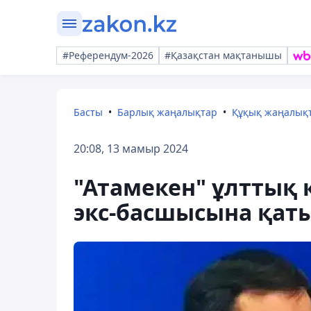
#Референдум-2026
#Қазақстан мақтанышы
Басты
Барлық жаңалықтар
Құқық жаңалық
20:08, 13 мамыр 2024
"Атамекен" ұлттық 
экс-басшысына қаты