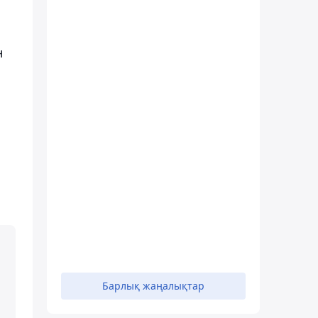
н
Барлық жаңалықтар