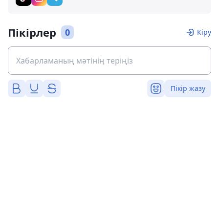
Пікірлер
0
Кіру
Пікір жазу