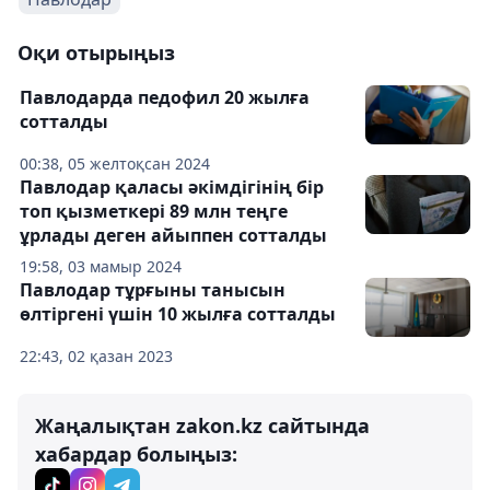
Оқи отырыңыз
Павлодарда педофил 20 жылға
сотталды
00:38, 05 желтоқсан 2024
Павлодар қаласы әкімдігінің бір
топ қызметкері 89 млн теңге
ұрлады деген айыппен сотталды
19:58, 03 мамыр 2024
Павлодар тұрғыны танысын
өлтіргені үшін 10 жылға сотталды
22:43, 02 қазан 2023
Жаңалықтан zakon.kz сайтында
хабардар болыңыз: