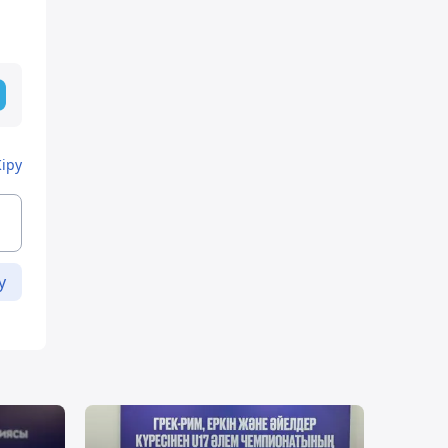
Кіру
у