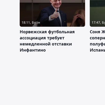
18:11, Бүгін
17:47, Б
Норвежская футбольная
Соня Ж
ассоциация требует
сопер
немедленной отставки
полуф
Инфантино
Испан