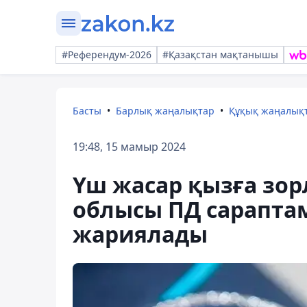
#Референдум-2026
#Қазақстан мақтанышы
Басты
Барлық жаңалықтар
Құқық жаңалық
19:48, 15 мамыр 2024
Үш жасар қызға зор
облысы ПД сарапт
жариялады