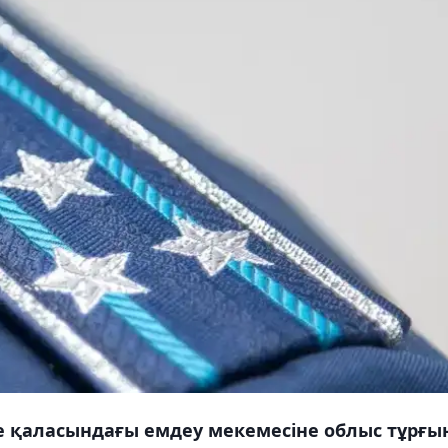
 қаласындағы емдеу мекемесіне облыс тұрғы