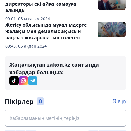
директоры екі айға қамауға
алынды
09:01, 03 маусым 2024
Жетісу облысында мұғалімдерге
жалақы мен демалыс ақысын
заңсыз жоғарылатып төлеген
09:45, 05 ақпан 2024
Жаңалықтан zakon.kz сайтында
хабардар болыңыз:
Пікірлер
0
Кіру