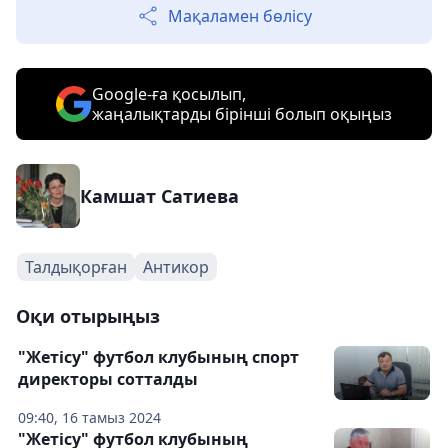
Мақаламен бөлісу
Google-ға қосылып,
жаңалықтарды бірінші болып оқыңыз
Камшат Сатиева
Талдықорған
Антикор
Оқи отырыңыз
"Жетісу" футбол клубының спорт
директоры сотталды
09:40, 16 тамыз 2024
"Жетісу" футбол клубының