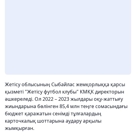
Жетісу облысының Сыбайлас жемқорлыққа қарсы
қызметі "Жетісу футбол клубы" КМҚК директорын
әшкереледі. Ол 2022 – 2023 жылдары оқу-жаттығу
жиындарына бөлінген 85,4 млн теңге сомасындағы
бюджет қаражатын сенімді тұлғалардың
карточкалық шоттарына аудару арқылы
жымқырған.