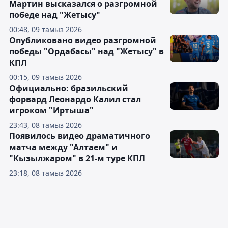
Мартин высказался о разгромной
победе над "Жетысу"
00:48, 09 тамыз 2026
Опубликовано видео разгромной
победы "Ордабасы" над "Жетысу" в
КПЛ
00:15, 09 тамыз 2026
Официально: бразильский
форвард Леонардо Калил стал
игроком "Иртыша"
23:43, 08 тамыз 2026
Появилось видео драматичного
матча между "Алтаем" и
"Кызылжаром" в 21-м туре КПЛ
23:18, 08 тамыз 2026