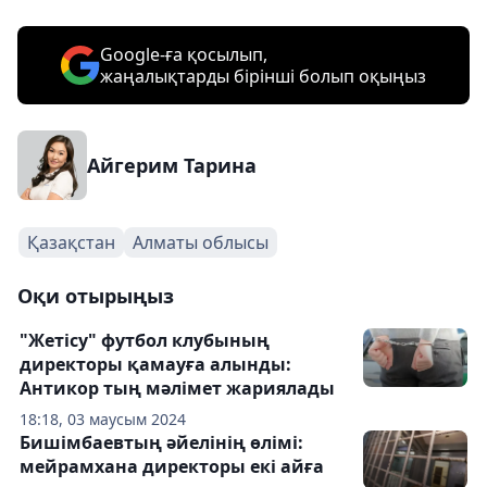
Google-ға қосылып,
жаңалықтарды бірінші болып оқыңыз
Айгерим Тарина
Қазақстан
Алматы облысы
Оқи отырыңыз
"Жетісу" футбол клубының
директоры қамауға алынды:
Антикор тың мәлімет жариялады
18:18, 03 маусым 2024
Бишімбаевтың әйелінің өлімі:
мейрамхана директоры екі айға