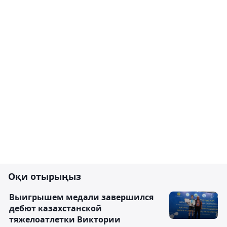
Оқи отырыңыз
Выигрышем медали завершился
дебют казахстанской
тяжелоатлетки Виктории