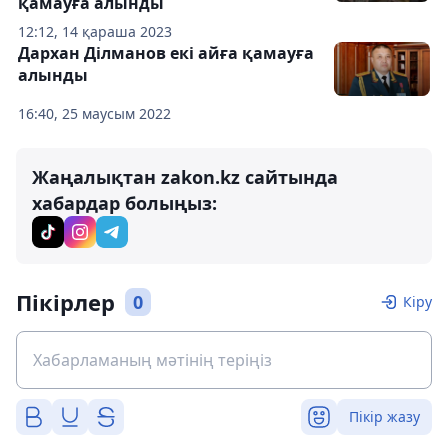
қамауға алынды
12:12, 14 қараша 2023
Дархан Ділманов екі айға қамауға
алынды
16:40, 25 маусым 2022
Жаңалықтан zakon.kz сайтында
хабардар болыңыз:
Пікірлер
0
Кіру
Пікір жазу