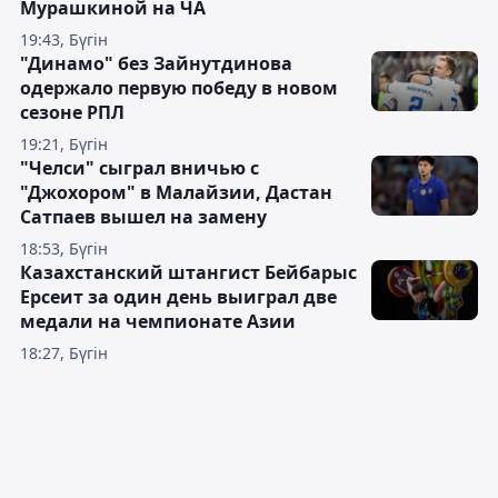
Мурашкиной на ЧА
19:43, Бүгін
"Динамо" без Зайнутдинова
одержало первую победу в новом
сезоне РПЛ
19:21, Бүгін
"Челси" сыграл вничью с
"Джохором" в Малайзии, Дастан
Сатпаев вышел на замену
18:53, Бүгін
Казахстанский штангист Бейбарыс
Ерсеит за один день выиграл две
медали на чемпионате Азии
18:27, Бүгін