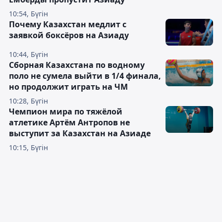
10:54, Бүгін
Почему Казахстан медлит с
заявкой боксёров на Азиаду
10:44, Бүгін
Сборная Казахстана по водному
поло не сумела выйти в 1/4 финала,
но продолжит играть на ЧМ
10:28, Бүгін
Чемпион мира по тяжёлой
атлетике Артём Антропов не
выступит за Казахстан на Азиаде
10:15, Бүгін