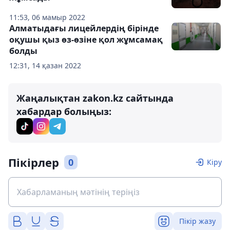
11:53, 06 мамыр 2022
Алматыдағы лицейлердің бірінде
оқушы қыз өз-өзіне қол жұмсамақ
болды
12:31, 14 қазан 2022
Жаңалықтан zakon.kz сайтында
хабардар болыңыз:
Пікірлер
0
Кіру
Пікір жазу