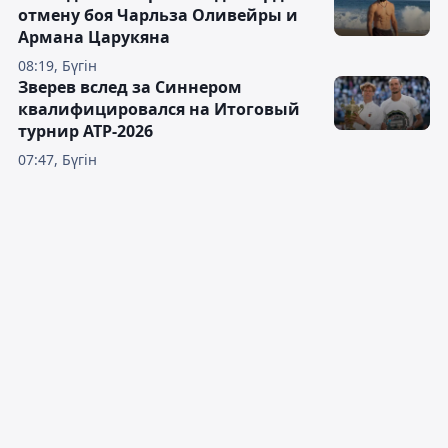
отмену боя Чарльза Оливейры и
Армана Царукяна
08:19, Бүгін
Зверев вслед за Синнером
квалифицировался на Итоговый
турнир ATP-2026
07:47, Бүгін