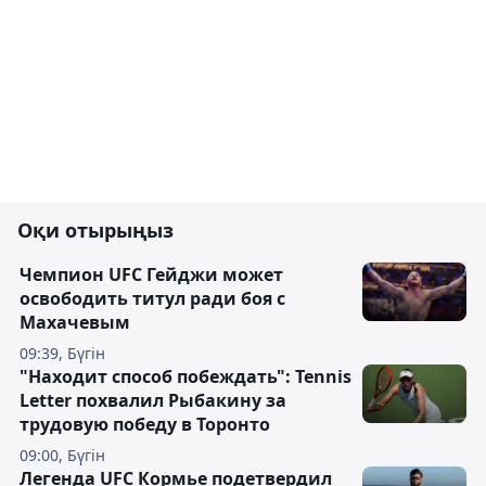
Оқи отырыңыз
Чемпион UFC Гейджи может
освободить титул ради боя с
Махачевым
09:39, Бүгін
"Находит способ побеждать": Tennis
Letter похвалил Рыбакину за
трудовую победу в Торонто
09:00, Бүгін
Легенда UFC Кормье подетвердил