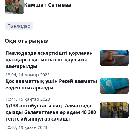
Камшат Сатиева
Павлодар
Оқи отырыңыз
Павлодарда ескерткішті қорлаған
қыздарға қатысты сот қаулысы
шығарылды
18:04, 14 мамыр 2025
Қос азаматтық үшін Ресей азаматы
елден шығарылды
10:41, 15 қаңтар 2023
№138 автобустағы лаң: Алматыда
қызды балағаттаған ер адам 48 300
теңге айыппұл арқалады
20:07, 19 қазан 2023