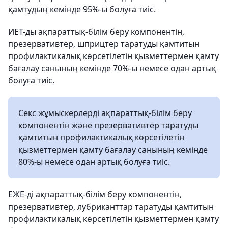
қамтудың кемінде 95%-ы болуға тиіс.
ИЕТ-ды ақпараттық-білім беру компонентін,
презервативтер, шприцтер таратуды қамтитын
профилактикалық көрсетілетін қызметтермен қамту
бағалау санының кемінде 70%-ы немесе одан артық
болуға тиіс.
Секс жұмыскерлерді ақпараттық-білім беру
компонентін және презервативтер таратуды
қамтитын профилактикалық көрсетілетін
қызметтермен қамту бағалау санының кемінде
80%-ы немесе одан артық болуға тиіс.
ЕЖЕ-ді ақпараттық-білім беру компонентін,
презервативтер, лубриканттар таратуды қамтитын
профилактикалық көрсетілетін қызметтермен қамту