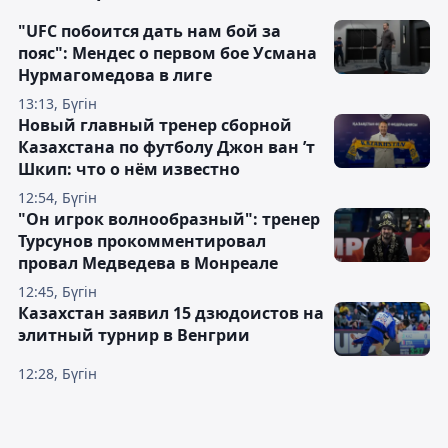
"UFC побоится дать нам бой за
пояс": Мендес о первом бое Усмана
Нурмагомедова в лиге
13:13, Бүгін
Новый главный тренер сборной
Казахстана по футболу Джон ван ’т
Шкип: что о нём известно
12:54, Бүгін
"Он игрок волнообразный": тренер
Турсунов прокомментировал
провал Медведева в Монреале
12:45, Бүгін
Казахстан заявил 15 дзюдоистов на
элитный турнир в Венгрии
12:28, Бүгін