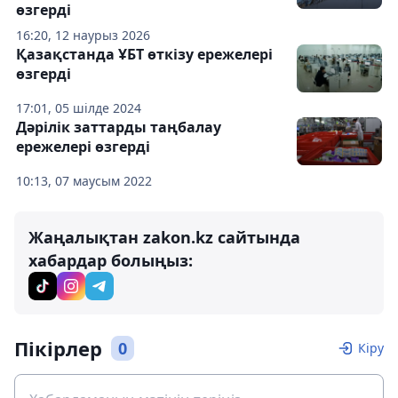
өзгерді
16:20, 12 наурыз 2026
Қазақстанда ҰБТ өткізу ережелері
өзгерді
17:01, 05 шілде 2024
Дәрілік заттарды таңбалау
ережелері өзгерді
10:13, 07 маусым 2022
Жаңалықтан zakon.kz сайтында
хабардар болыңыз:
Пікірлер
0
Кіру