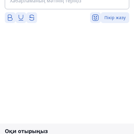
Пікір жазу
Оқи отырыңыз