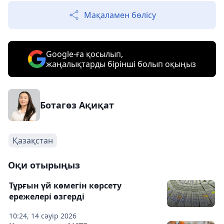
Мақаламен бөлісу
Google-ға қосылып,
жаңалықтарды бірінші болып оқыңыз
Ботагөз Ақиқат
Қазақстан
Оқи отырыңыз
Тұрғын үй көмегін көрсету
ережелері өзгерді
10:24, 14 сәуір 2026