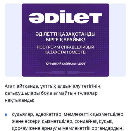
Атап айтқанда, ұлттық алдын алу тетігінің
қатысушылары бола алмайтын тұлғалар
нақтыланды:
судьялар, адвокаттар, мемлекеттік қызметшілер
және әскери қызметшілер, сондай-ақ құқық
қорғау және арнаулы мемлекеттік органдардың,