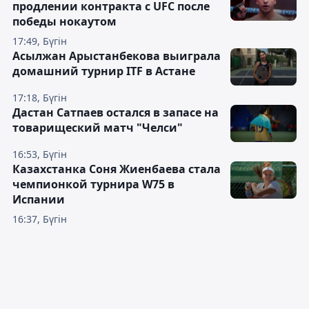
продлении контракта с UFC после
победы нокаутом
17:49, Бүгін
Асылжан Арыстанбекова выиграла
домашний турнир ITF в Астане
17:18, Бүгін
Дастан Сатпаев остался в запасе на
товарищеский матч "Челси"
16:53, Бүгін
Казахстанка Соня Жиенбаева стала
чемпионкой турнира W75 в
Испании
16:37, Бүгін