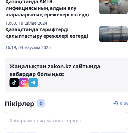
Қазақстанда АИТВ-
инфекциясының алдын алу
шараларының ережелері өзгерді
13:03, 18 шілде 2024
Қазақстанда тарифтерді
қалыптастыру ережелері өзгерді
16:19, 04 маусым 2025
Жаңалықтан zakon.kz сайтында
хабардар болыңыз:
Пікірлер
0
Кіру