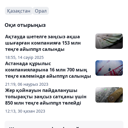
Қазақстан
Орал
Оқи отырыңыз
Ақтауда шетелге заңсыз ақша
шығарған компанияға 153 млн
теңге айыппұл салынды
18:55, 14 сәуір 2025
Астанада құрылыс
компанияларына 16 млн 700 мың
теңге көлемінде айыппұл салынды
21:19, 06 наурыз 2023
Жер қойнауын пайдаланушы
топырақты заңсыз сатқаны үшін
850 млн теңге айыппұл төлейді
12:13, 30 қазан 2023