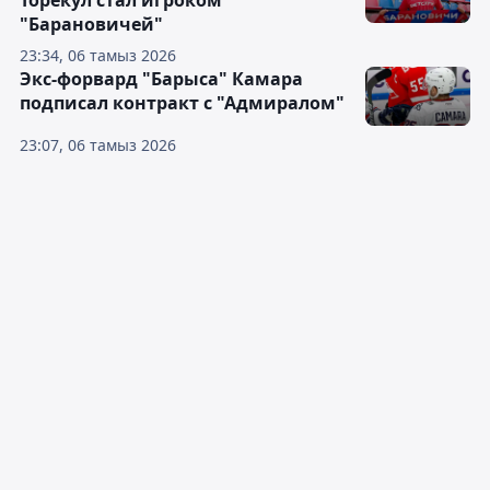
Торекул стал игроком
"Барановичей"
23:34, 06 тамыз 2026
Экс-форвард "Барыса" Камара
подписал контракт с "Адмиралом"
23:07, 06 тамыз 2026