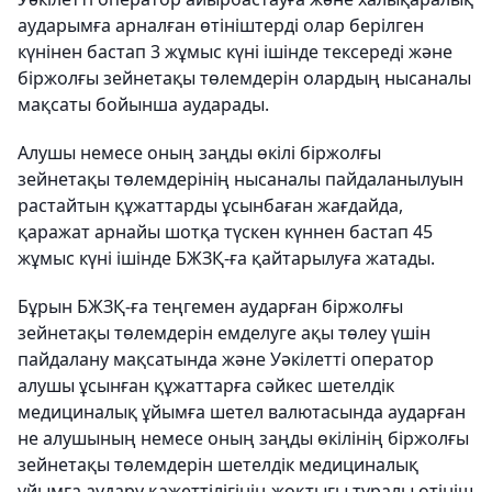
аударымға арналған өтініштерді олар берілген
күнінен бастап 3 жұмыс күні ішінде тексереді және
біржолғы зейнетақы төлемдерін олардың нысаналы
мақсаты бойынша аударады.
Алушы немесе оның заңды өкілі біржолғы
зейнетақы төлемдерінің нысаналы пайдаланылуын
растайтын құжаттарды ұсынбаған жағдайда,
қаражат арнайы шотқа түскен күннен бастап 45
жұмыс күні ішінде БЖЗҚ-ға қайтарылуға жатады.
Бұрын БЖЗҚ-ға теңгемен аударған біржолғы
зейнетақы төлемдерін емделуге ақы төлеу үшін
пайдалану мақсатында және Уәкілетті оператор
алушы ұсынған құжаттарға сәйкес шетелдік
медициналық ұйымға шетел валютасында аударған
не алушының немесе оның заңды өкілінің біржолғы
зейнетақы төлемдерін шетелдік медициналық
ұйымға аудару қажеттілігінің жоқтығы туралы өтініш