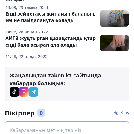
13:09, 29 тамыз 2024
Енді зейнетақы жинағын баланың
еміне пайдалануға болады
14:06, 28 ақпан 2022
АИТВ жұқтырған қазақстандықтар
енді бала асырап ала алады
11:28, 22 шілде 2022
Жаңалықтан zakon.kz сайтында
хабардар болыңыз:
Пікірлер
0
Кіру