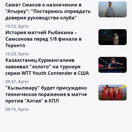
Самат Смаков о назначении в
"Атырау": "Постараюсь оправдать
доверие руководства клуба"
10:53, Бүгін
История матчей Рыбакина –
Самсонова перед 1/8 финала в
Торонто
10:23, Бүгін
Казахстанец Курмангалиев
завоевал "золото" на турнире
серии WTT Youth Contender в США
09:37, Бүгін
"Кызылжару" будет присуждено
техническое поражение в матче
против "Алтая" в КПЛ
09:15, Бүгін