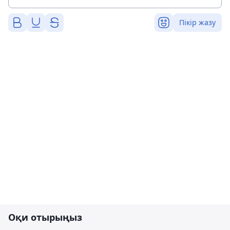
Пікір жазу
Оқи отырыңыз