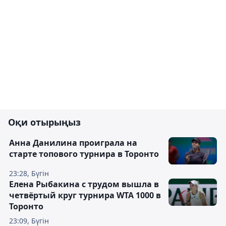
Оқи отырыңыз
Анна Данилина проиграла на
старте топового турнира в Торонто
23:28, Бүгін
Елена Рыбакина с трудом вышла в
четвёртый круг турнира WTA 1000 в
Торонто
23:09, Бүгін