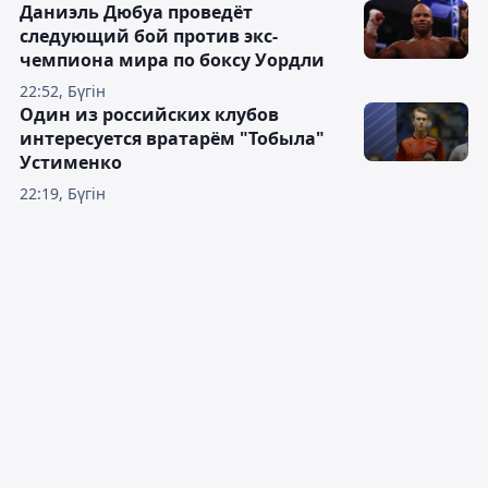
Даниэль Дюбуа проведёт
следующий бой против экс-
чемпиона мира по боксу Уордли
22:52, Бүгін
Один из российских клубов
интересуется вратарём "Тобыла"
Устименко
22:19, Бүгін