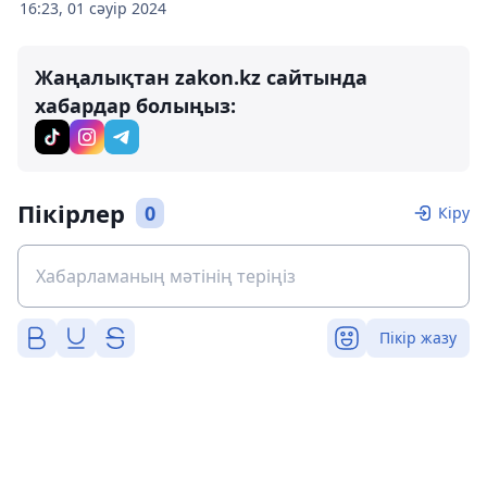
16:23, 01 сәуір 2024
Жаңалықтан zakon.kz сайтында
хабардар болыңыз:
Пікірлер
0
Кіру
Пікір жазу