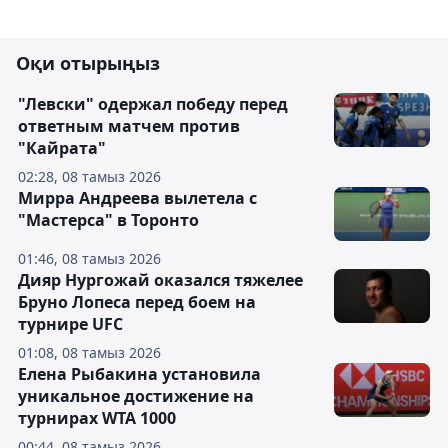
Оқи отырыңыз
"Левски" одержал победу перед
ответным матчем против
"Кайрата"
02:28, 08 тамыз 2026
Мирра Андреева вылетела с
"Мастерса" в Торонто
01:46, 08 тамыз 2026
Дияр Нургожай оказался тяжелее
Бруно Лопеса перед боем на
турнире UFC
01:08, 08 тамыз 2026
Елена Рыбакина установила
уникальное достижение на
турнирах WTA 1000
00:44, 08 тамыз 2026