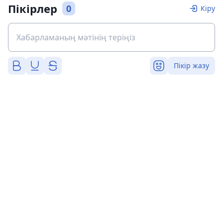
Пікірлер
0
Кіру
Пікір жазу