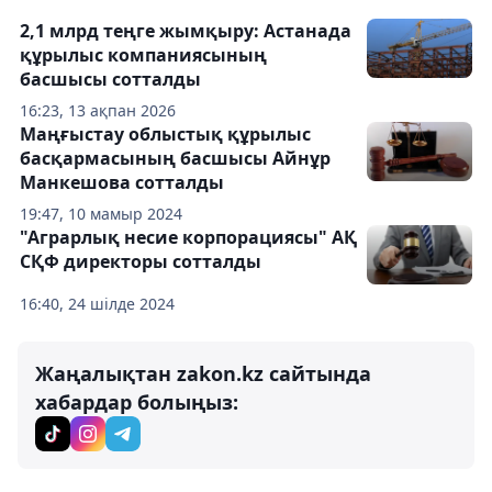
2,1 млрд теңге жымқыру: Астанада
құрылыс компаниясының
басшысы сотталды
16:23, 13 ақпан 2026
Маңғыстау облыстық құрылыс
басқармасының басшысы Айнұр
Манкешова сотталды
19:47, 10 мамыр 2024
"Аграрлық несие корпорациясы" АҚ
СҚФ директоры сотталды
16:40, 24 шілде 2024
Жаңалықтан zakon.kz сайтында
хабардар болыңыз: