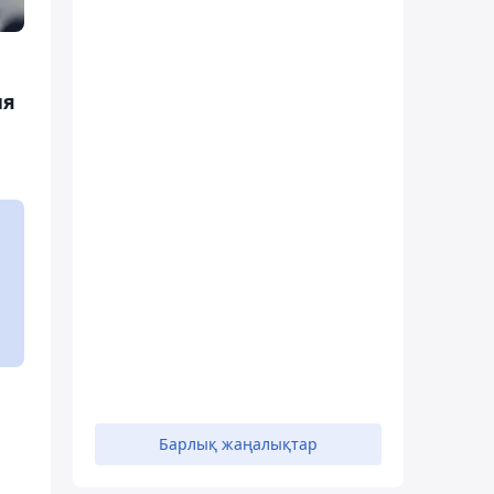
ия
Барлық жаңалықтар