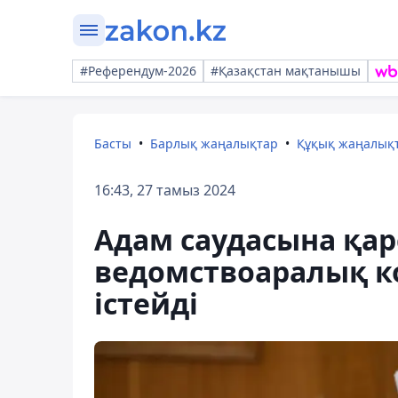
#Референдум-2026
#Қазақстан мақтанышы
Басты
Барлық жаңалықтар
Құқық жаңалық
16:43, 27 тамыз 2024
Адам саудасына қар
ведомствоаралық к
істейді