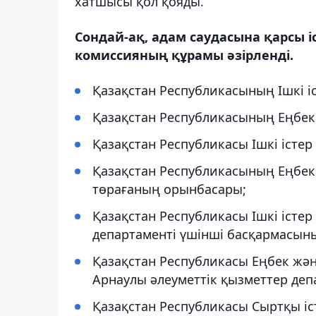
хатшысы қол қояды.
Сондай-ақ, адам саудасына қарсы 
комиссияның құрамы әзірленді.
Қазақстан Республикасының Ішкі іс
Қазақстан Республикасының Еңбек 
Қазақстан Республикасы Ішкі істе
Қазақстан Республикасының Еңбек 
төрағаның орынбасары;
Қазақстан Республикасы Ішкі істе
департаменті үшінші басқармасын
Қазақстан Республикасы Еңбек жән
Арнаулы әлеуметтік қызметтер деп
Қазақстан Республикасы Сыртқы іст