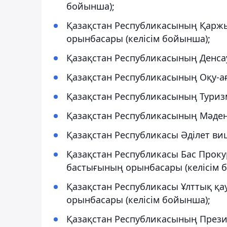
бойынша);
Қазақстан Республикасының Қаржы
орынбасары (келісім бойынша);
Қазақстан Республикасының Денсау
Қазақстан Республикасының Оқу-ағ
Қазақстан Республикасының Туризм
Қазақстан Республикасының Мәдени
Қазақстан Республикасы Әділет виц
Қазақстан Республикасы Бас Проку
бастығының орынбасары (келісім 
Қазақстан Республикасы Ұлттық қа
орынбасары (келісім бойынша);
Қазақстан Республикасының Прези