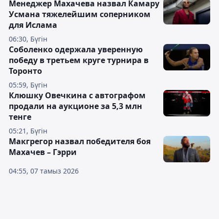
Менеджер Махачева назвал Камару
Усмана тяжелейшим соперником
для Ислама
06:30, Бүгін
Соболенко одержала уверенную
победу в третьем круге турнира в
Торонто
05:59, Бүгін
Клюшку Овечкина с автографом
продали на аукционе за 5,3 млн
тенге
05:21, Бүгін
Макгрегор назвал победителя боя
Махачев – Гэрри
04:55, 07 тамыз 2026