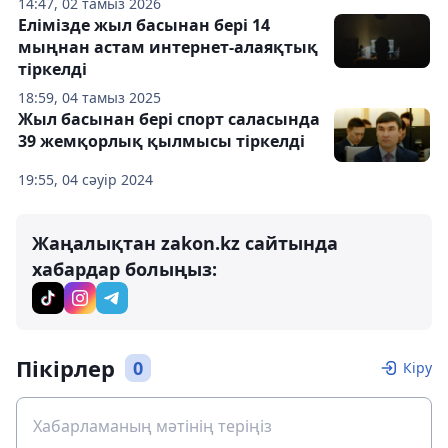
14:47, 02 тамыз 2026
Елімізде жыл басынан бері 14
мыңнан астам интернет-алаяқтық
тіркелді
18:59, 04 тамыз 2025
Жыл басынан бері спорт саласында
39 жемқорлық қылмысы тіркелді
19:55, 04 сәуір 2024
Жаңалықтан zakon.kz сайтында
хабардар болыңыз:
Пікірлер
0
Кіру