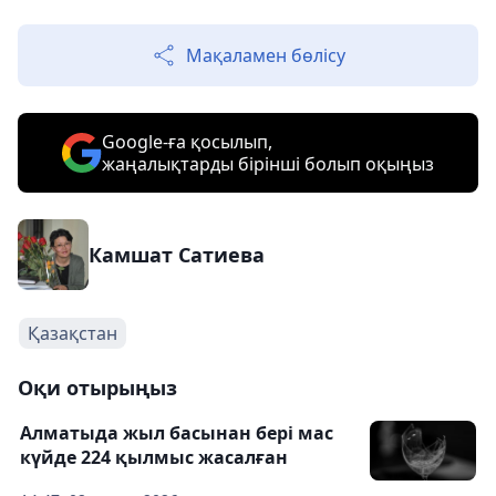
Мақаламен бөлісу
Google-ға қосылып,
жаңалықтарды бірінші болып оқыңыз
Камшат Сатиева
Қазақстан
Оқи отырыңыз
Алматыда жыл басынан бері мас
күйде 224 қылмыс жасалған