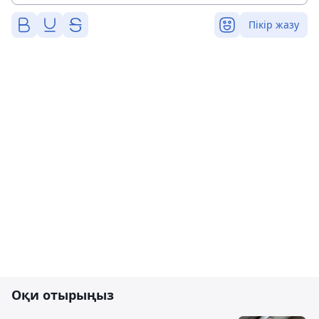
Пікір жазу
Оқи отырыңыз