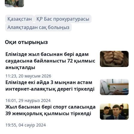
Қазақстан
ҚР Бас прокуратурасы
Алаяқтардан сақ болыңыз
Оқи отырыңыз
Елімізде жыл басынан бері адам
саудасына байланысты 72 қылмыс
анықталды
11:23, 20 маусым 2026
Елімізде екі айда 3 мыңнан астам
интернет-алаяқтық дерегі тіркелді
16:01, 29 наурыз 2024
Жыл басынан бері спорт саласында
39 жемқорлық қылмысы тіркелді
19:55, 04 сәуір 2024