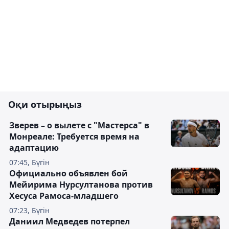
Оқи отырыңыз
Зверев – о вылете с "Мастерса" в
Монреале: Требуется время на
адаптацию
07:45, Бүгін
Официально объявлен бой
Мейирима Нурсултанова против
Хесуса Рамоса-младшего
07:23, Бүгін
Даниил Медведев потерпел