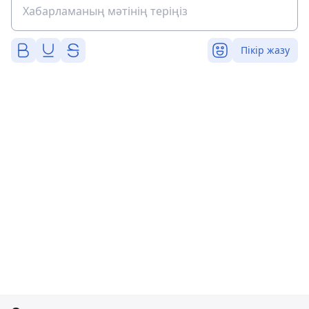
Пікір жазу