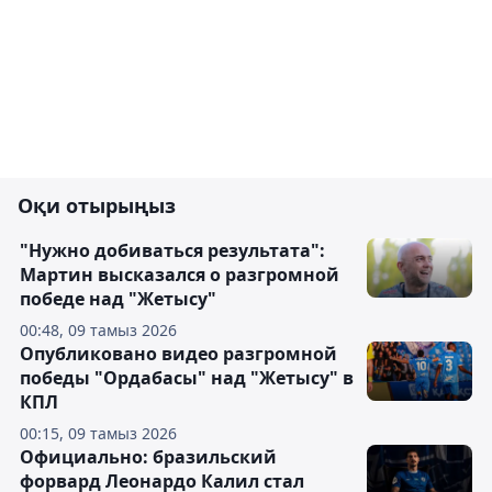
Оқи отырыңыз
"Нужно добиваться результата":
Мартин высказался о разгромной
победе над "Жетысу"
00:48, 09 тамыз 2026
Опубликовано видео разгромной
победы "Ордабасы" над "Жетысу" в
КПЛ
00:15, 09 тамыз 2026
Официально: бразильский
форвард Леонардо Калил стал