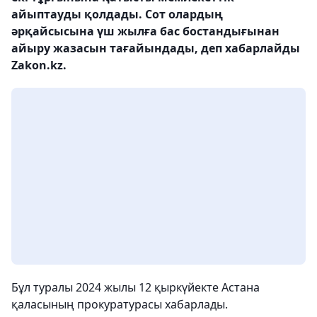
айыптауды қолдады. Сот олардың
әрқайсысына үш жылға бас бостандығынан
айыру жазасын тағайындады, деп хабарлайды
Zakon.kz.
Бұл туралы 2024 жылы 12 қыркүйекте Астана
қаласының прокуратурасы хабарлады.