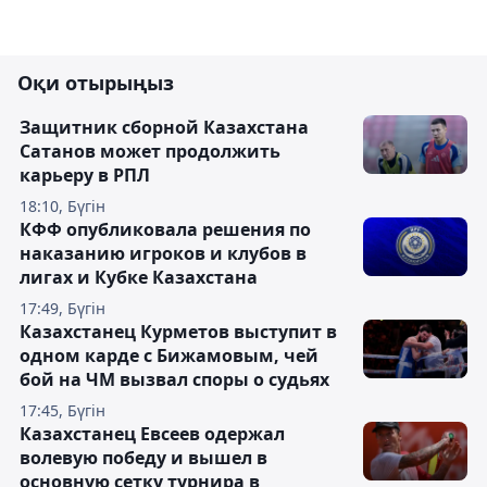
Оқи отырыңыз
Защитник сборной Казахстана
Сатанов может продолжить
карьеру в РПЛ
18:10, Бүгін
КФФ опубликовала решения по
наказанию игроков и клубов в
лигах и Кубке Казахстана
17:49, Бүгін
Казахстанец Курметов выступит в
одном карде с Бижамовым, чей
бой на ЧМ вызвал споры о судьях
17:45, Бүгін
Казахстанец Евсеев одержал
волевую победу и вышел в
основную сетку турнира в