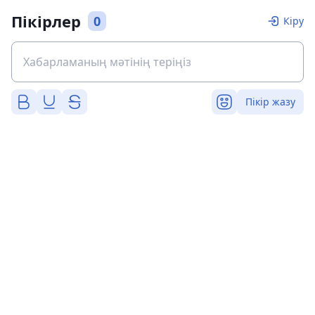
Пікірлер
0
Кіру
Пікір жазу