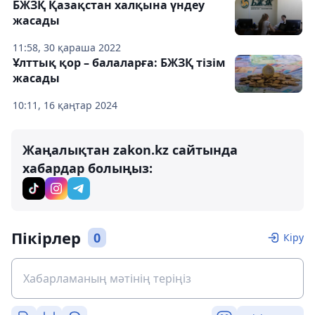
БЖЗҚ Қазақстан халқына үндеу
жасады
11:58, 30 қараша 2022
Ұлттық қор – балаларға: БЖЗҚ тізім
жасады
10:11, 16 қаңтар 2024
Жаңалықтан zakon.kz сайтында
хабардар болыңыз:
Пікірлер
0
Кіру