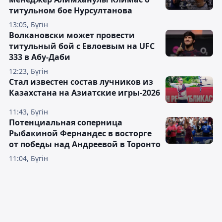
титульном бое Нурсултанова
13:05, Бүгін
Волкановски может провести
титульный бой с Евлоевым на UFC
333 в Абу-Даби
12:23, Бүгін
Стал известен состав лучников из
Казахстана на Азиатские игры-2026
11:43, Бүгін
Потенциальная соперница
Рыбакиной Фернандес в восторге
от победы над Андреевой в Торонто
11:04, Бүгін