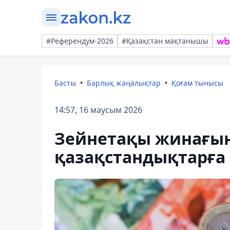
#Референдум-2026
#Қазақстан мақтанышы
Басты
Барлық жаңалықтар
Қоғам тынысы
14:57, 16 маусым 2026
Зейнетақы жинағын 
қазақстандықтарға