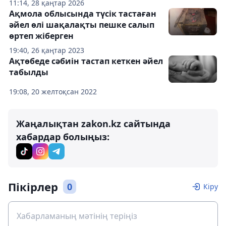
11:14, 28 қаңтар 2026
Ақмола облысында түсік тастаған
әйел өлі шақалақты пешке салып
өртеп жіберген
19:40, 26 қаңтар 2023
Ақтөбеде сәбиін тастап кеткен әйел
табылды
19:08, 20 желтоқсан 2022
Жаңалықтан zakon.kz сайтында
хабардар болыңыз:
Пікірлер
0
Кіру