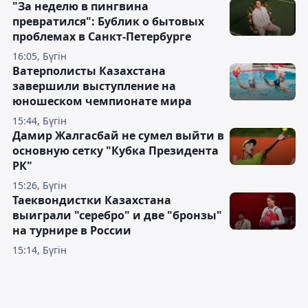
"За неделю в пингвина
превратился": Бублик о бытовых
проблемах в Санкт-Петербурге
16:05, Бүгін
Ватерполисты Казахстана
завершили выступление на
юношеском чемпионате мира
15:44, Бүгін
Дамир Жалгасбай не сумел выйти в
основную сетку "Кубка Президента
РК"
15:26, Бүгін
Таеквондистки Казахстана
выиграли "серебро" и две "бронзы"
на турнире в России
15:14, Бүгін