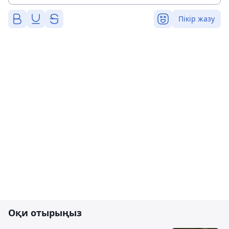
Пікір жазу
Оқи отырыңыз