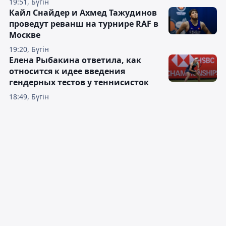
19:51, Бүгін
Кайл Снайдер и Ахмед Тажудинов
проведут реванш на турнире RAF в
Москве
19:20, Бүгін
Елена Рыбакина ответила, как
относится к идее введения
гендерных тестов у теннисисток
18:49, Бүгін