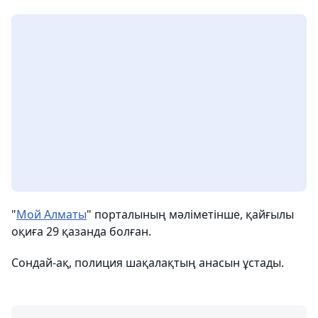
"
Мой Алматы
" порталының мәліметінше, қайғылы
оқиға 29 қазанда болған.
Сондай-ақ, полиция шақалақтың анасын ұстады.