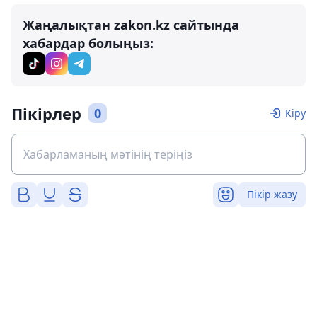
Жаңалықтан zakon.kz сайтында
хабардар болыңыз:
Пікірлер
0
Кіру
Пікір жазу