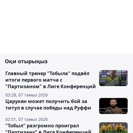
Оқи отырыңыз
Главный тренер "Тобыла" подвёл
итоги первого матча с
"Партизаном" в Лиге Конференций
03:28, 07 тамыз 2026
Царукян может получить бой за
титул в случае победы над Руффи
02:51, 07 тамыз 2026
"Тобыл" разгромно проиграл
"Партизану" в Лиге Конференций