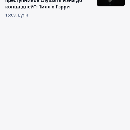
преступников слушать Иэна до
конца дней": Тилл о Гэрри
15:09, Бүгін