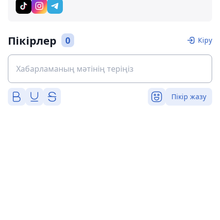
Пікірлер
0
Кіру
Пікір жазу