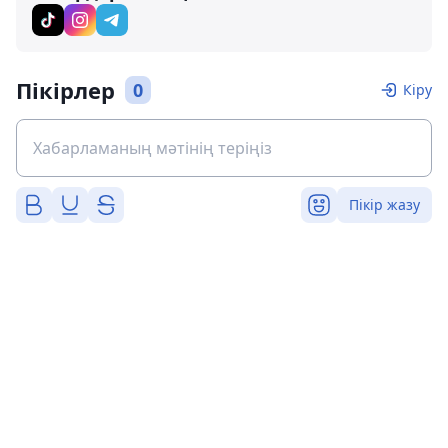
Пікірлер
0
Кіру
Пікір жазу