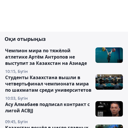
Оқи отырыңыз
Чемпион мира по тяжёлой
атлетике Артём Антропов не
выступит за Казахстан на Азиаде
10:15, Бүгін
Студенты Казахстана вышли в
четвертьфинал чемпионата мира
по шахматам среди университетов
10:03, Бүгін
Асу Алмабаев подписал контракт с
лигой ACBJJ
09:45, Бүгін
Казахстан вошёл в число главных