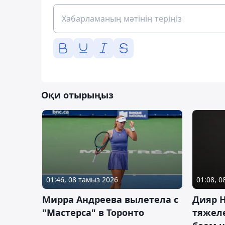
Оқи отырыңыз
01:46, 08 тамыз 2026
01:08, 
Мирра Андреева вылетела с
Дияр 
"Мастерса" в Торонто
тяжеле