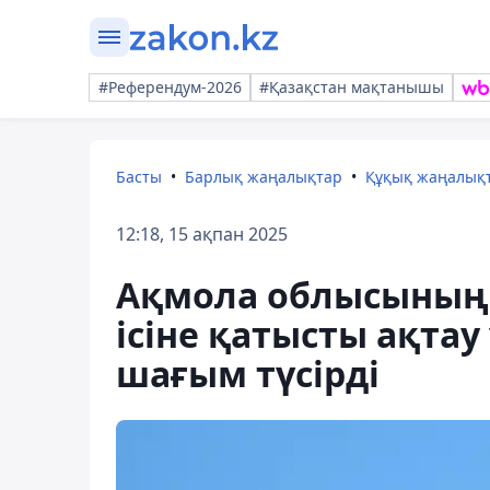
#Референдум-2026
#Қазақстан мақтанышы
Басты
Барлық жаңалықтар
Құқық жаңалық
12:18, 15 ақпан 2025
Ақмола облысының 
ісіне қатысты ақта
шағым түсірді