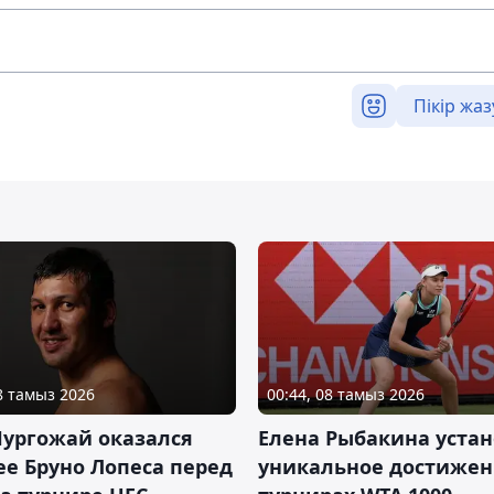
Пікір жаз
08 тамыз 2026
00:44, 08 тамыз 2026
Нургожай оказался
Елена Рыбакина уста
е Бруно Лопеса перед
уникальное достижен