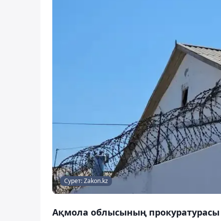
Сурет: Zakon.kz
Ақмола облысының прокуратурасы 