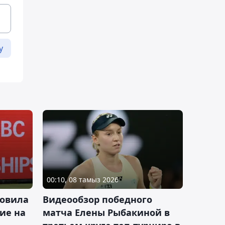
у
00:10, 08 тамыз 2026
новила
Видеообзор победного
ие на
матча Елены Рыбакиной в