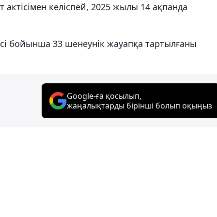
актісімен келіспей, 2025 жылы 14 ақпанда
тісі бойынша 33 шенеунік жауапқа тартылғаны
Google-ға қосылып,
жаңалықтарды бірінші болып оқыңыз