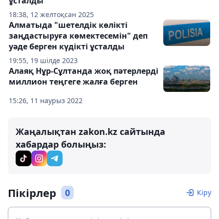
ұсталды
18:38, 12 желтоқсан 2025
Алматыда "шетелдік көлікті
заңдастыруға көмектесемін" деп
уәде берген күдікті ұсталды
19:55, 19 шілде 2023
Алаяқ Нұр-Сұлтанда жоқ пәтерлерді
миллион теңгеге жалға берген
15:26, 11 наурыз 2022
Жаңалықтан zakon.kz сайтында
хабардар болыңыз:
Пікірлер
0
Кіру