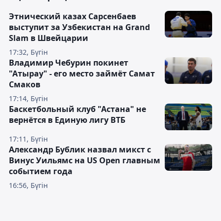
Этнический казах Сарсенбаев
выступит за Узбекистан на Grand
Slam в Швейцарии
17:32, Бүгін
Владимир Чебурин покинет
"Атырау" - его место займёт Самат
Смаков
17:14, Бүгін
Баскетбольный клуб "Астана" не
вернётся в Единую лигу ВТБ
17:11, Бүгін
Александр Бублик назвал микст с
Винус Уильямс на US Open главным
событием года
16:56, Бүгін