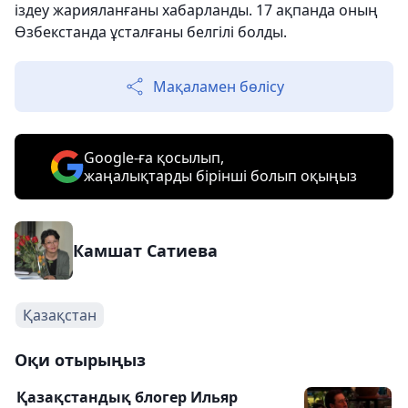
іздеу жарияланғаны хабарланды. 17 ақпанда оның
Өзбекстанда ұсталғаны белгілі болды.
Мақаламен бөлісу
Google-ға қосылып,
жаңалықтарды бірінші болып оқыңыз
Камшат Сатиева
Қазақстан
Оқи отырыңыз
Қазақстандық блогер Ильяр