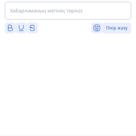
Пікір жазу