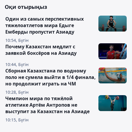
Оқи отырыңыз
Один из самых перспективных
тяжелоатлетов мира Едыге
Емберды пропустит Азиаду
10:54, Бүгін
Почему Казахстан медлит с
заявкой боксёров на Азиаду
10:44, Бүгін
Сборная Казахстана по водному
поло не сумела выйти в 1/4 финала,
но продолжит играть на ЧМ
10:28, Бүгін
Чемпион мира по тяжёлой
атлетике Артём Антропов не
выступит за Казахстан на Азиаде
10:15, Бүгін