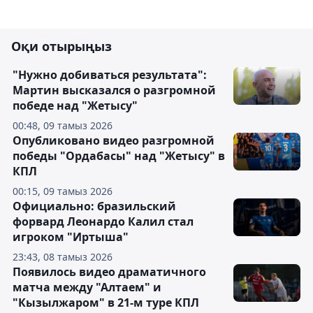
Оқи отырыңыз
"Нужно добиваться результата":
Мартин высказался о разгромной
победе над "Жетысу"
00:48, 09 тамыз 2026
Опубликовано видео разгромной
победы "Ордабасы" над "Жетысу" в
КПЛ
00:15, 09 тамыз 2026
Официально: бразильский
форвард Леонардо Калил стал
игроком "Иртыша"
23:43, 08 тамыз 2026
Появилось видео драматичного
матча между "Алтаем" и
"Кызылжаром" в 21-м туре КПЛ