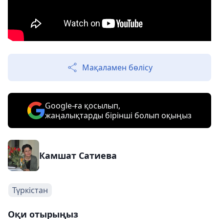
Мақаламен бөлісу
Google-ға қосылып,
жаңалықтарды бірінші болып оқыңыз
Камшат Сатиева
Түркістан
Оқи отырыңыз