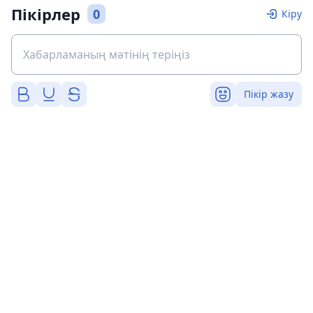
Пікірлер
0
Кіру
Пікір жазу