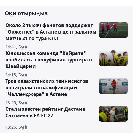
Оқи отырыңыз
Около 2 тысяч фанатов поддержат
"Окжетпес" в Астане в центральном
матче 21-го тура КПЛ
14:41, Бүгін
Юношеская команда "Кайрата"
пробилась в полуфинал турнира в
Швейцарии
14:15, Бүгін
Трое казахстанских теннисистов
проиграли в квалификации
"Челленджера" в Астане
13:45, Бүгін
Стал известен рейтинг Дастана
Сатпаева в EA FC 27
13:26, Бүгін