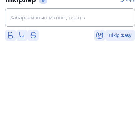
Пікір жазу