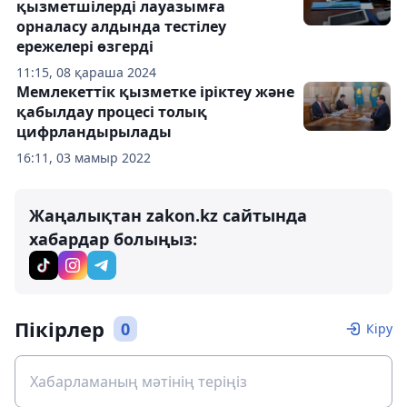
қызметшілерді лауазымға
орналасу алдында тестілеу
ережелері өзгерді
11:15, 08 қараша 2024
Мемлекеттік қызметке іріктеу және
қабылдау процесі толық
цифрландырылады
16:11, 03 мамыр 2022
Жаңалықтан zakon.kz сайтында
хабардар болыңыз:
Пікірлер
0
Кіру