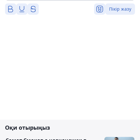
Пікір жазу
Оқи отырыңыз