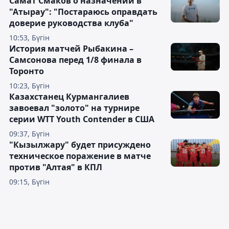
Самат Смаков о назначении в
"Атырау": "Постараюсь оправдать
доверие руководства клуба"
10:53, Бүгін
История матчей Рыбакина –
Самсонова перед 1/8 финала в
Торонто
10:23, Бүгін
Казахстанец Курмангалиев
завоевал "золото" на турнире
серии WTT Youth Contender в США
09:37, Бүгін
"Кызылжару" будет присуждено
техническое поражение в матче
против "Алтая" в КПЛ
09:15, Бүгін