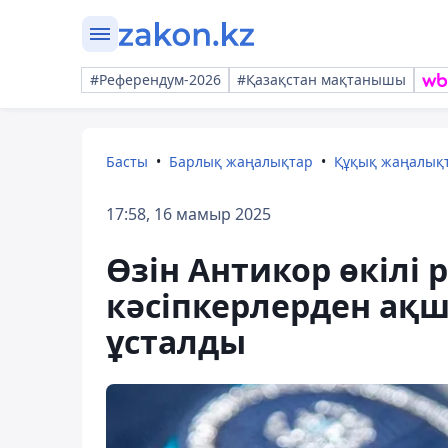
#Референдум-2026
#Қазақстан мақтанышы
Басты
Барлық жаңалықтар
Құқық жаңалық
17:58, 16 мамыр 2025
Өзін Антикор өкілі 
кәсіпкерлерден ақш
ұсталды