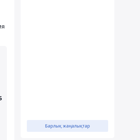
ия
5
Барлық жаңалықтар