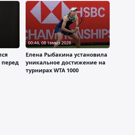
00:44, 08 тамыз 2026
лся
Елена Рыбакина установила
 перед
уникальное достижение на
турнирах WTA 1000