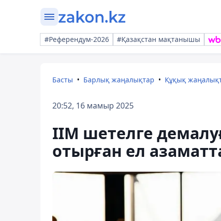
#Референдум-2026
#Қазақстан мақтанышы
Басты
Барлық жаңалықтар
Құқық жаңалық
20:52, 16 мамыр 2025
ІІМ шетелге демалу
отырған ел азаматт