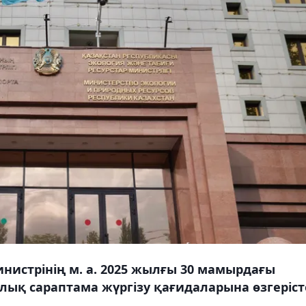
нистрінің м. а. 2025 жылғы 30 мамырдағы
ық сараптама жүргізу қағидаларына өзгеріст