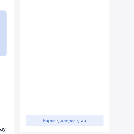
Барлық жаңалықтар
ау