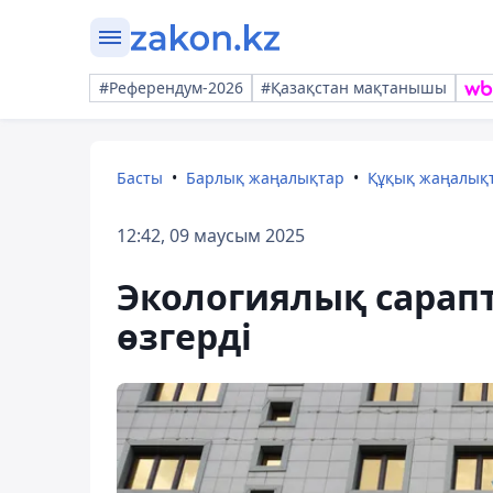
#Референдум-2026
#Қазақстан мақтанышы
Басты
Барлық жаңалықтар
Құқық жаңалық
12:42, 09 маусым 2025
Экологиялық сарапт
өзгерді