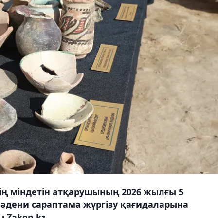
ің міндетін атқарушының 2026 жылғы 5
әдени сараптама жүргізу қағидаларына
ы Zakon.kz.