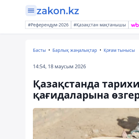
#Референдум-2026
#Қазақстан мақтанышы
Басты
Барлық жаңалықтар
Қоғам тынысы
14:54, 18 маусым 2026
Қазақстанда тарихи
қағидаларына өзгері