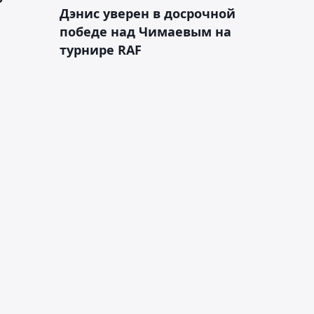
Дэнис уверен в досрочной
победе над Чимаевым на
турнире RAF