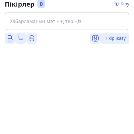
Пікірлер
0
Кіру
Пікір жазу