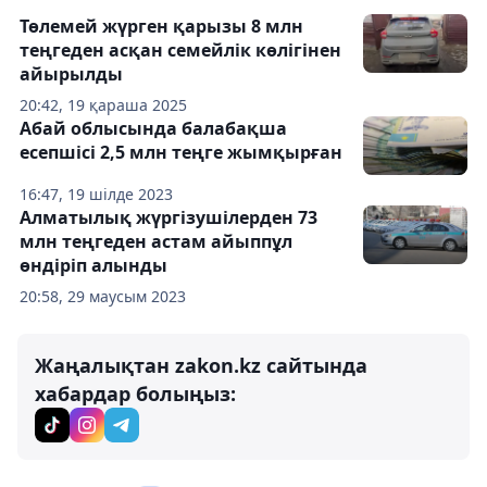
Төлемей жүрген қарызы 8 млн
теңгеден асқан семейлік көлігінен
айырылды
20:42, 19 қараша 2025
Абай облысында балабақша
есепшісі 2,5 млн теңге жымқырған
16:47, 19 шілде 2023
Алматылық жүргізушілерден 73
млн теңгеден астам айыппұл
өндіріп алынды
20:58, 29 маусым 2023
Жаңалықтан zakon.kz сайтында
хабардар болыңыз: