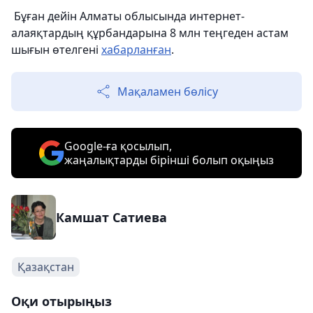
Бұған дейін Алматы облысында интернет-
алаяқтардың құрбандарына 8 млн теңгеден астам
шығын өтелгені
хабарланған
.
Мақаламен бөлісу
Google-ға қосылып,
жаңалықтарды бірінші болып оқыңыз
Камшат Сатиева
Қазақстан
Оқи отырыңыз