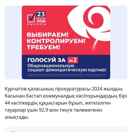
Курчатов қаласының прокуратурасы 2024 жылдың
басынан бастап коммуналдық кәсіпорындардың бірі
44 кәсіпкердің құқықтарын бұзып, жеткізілген
тауарлар үшін 92,9 млн теңге төлемегенін
анықтады.