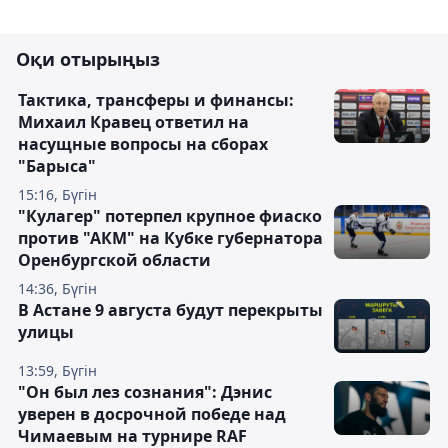
Оқи отырыңыз
Тактика, трансферы и финансы:
Михаил Кравец ответил на
насущные вопросы на сборах
"Барыса"
15:16, Бүгін
"Кулагер" потерпел крупное фиаско
против "АКМ" на Кубке губернатора
Оренбургской области
14:36, Бүгін
В Астане 9 августа будут перекрыты
улицы
13:59, Бүгін
"Он был лез сознания": Дэнис
уверен в досрочной победе над
Чимаевым на турнире RAF