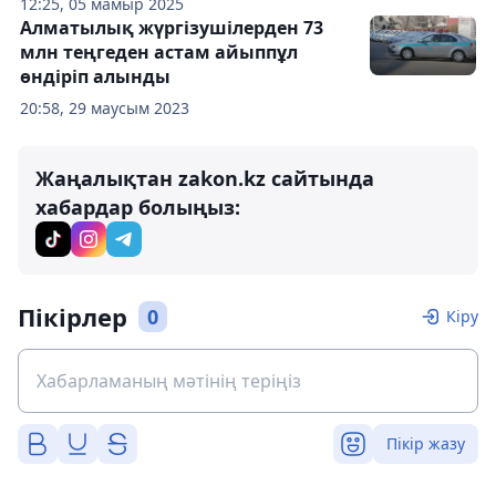
12:25, 05 мамыр 2025
Алматылық жүргізушілерден 73
млн теңгеден астам айыппұл
өндіріп алынды
20:58, 29 маусым 2023
Жаңалықтан zakon.kz сайтында
хабардар болыңыз:
Пікірлер
0
Кіру
Пікір жазу