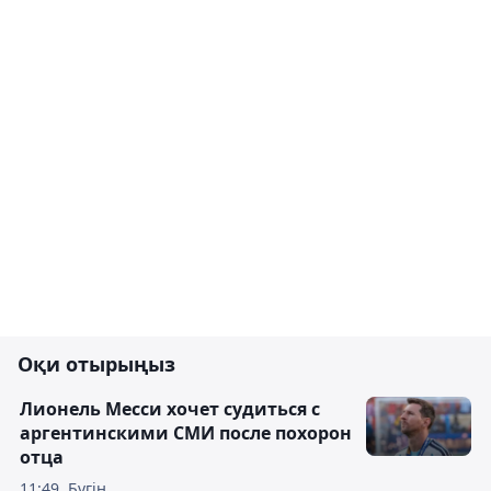
Оқи отырыңыз
Лионель Месси хочет судиться с
аргентинскими СМИ после похорон
отца
11:49, Бүгін