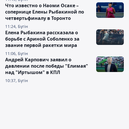
Что известно о Наоми Осаке –
сопернице Елены Рыбакиной по
четвертьфиналу в Торонто
11:24, Бүгін
Елена Рыбакина рассказала о
борьбе с Ариной Соболенко за
звание первой ракетки мира
11:06, Бүгін
Андрей Карпович заявил о
давлении после победы "Елимая"
над "Иртышом" в КПЛ
10:37, Бүгін